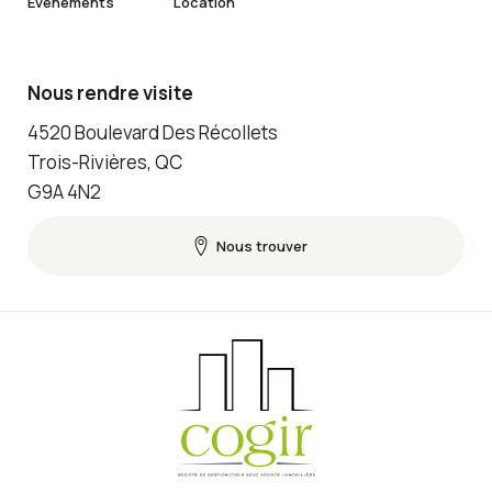
Événements
Location
Nous rendre visite
4520 Boulevard Des Récollets
Trois-Rivières, QC
G9A 4N2
Nous trouver